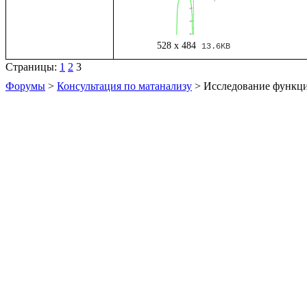
528 x 484
13.6KB
Страницы:
1
2
3
Форумы
>
Консультация по матанализу
> Исследование функц