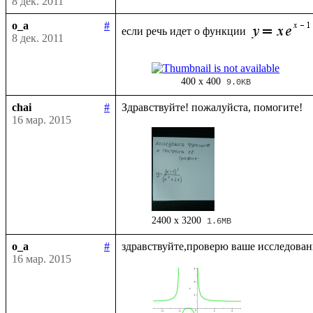
8 дек. 2011
o_a
#
если речь идет о функции 
8 дек. 2011
400 x 400
9.0KB
chai
#
16 мар. 2015
2400 x 3200
1.6MB
o_a
#
16 мар. 2015