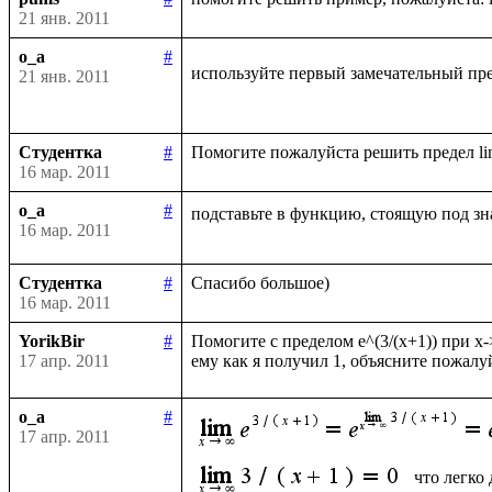
21 янв. 2011
o_a
#
используйте первый замечательный пре
21 янв. 2011
Студентка
#
16 мар. 2011
o_a
#
подставьте в функцию, стоящую под зн
16 мар. 2011
Студентка
#
16 мар. 2011
YorikBir
#
Помогите с пределом e^(3/(x+1)) при x-
17 апр. 2011
o_a
#
17 апр. 2011
что легко