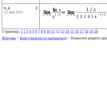
o_a
#
22 мая 2011
Страницы:
1
2
3
4
5
6
7
8
9
10
11
12
13
14
15
16
17
18
19
20
Форумы
>
Консультация по матанализу
> Помогите решить пре