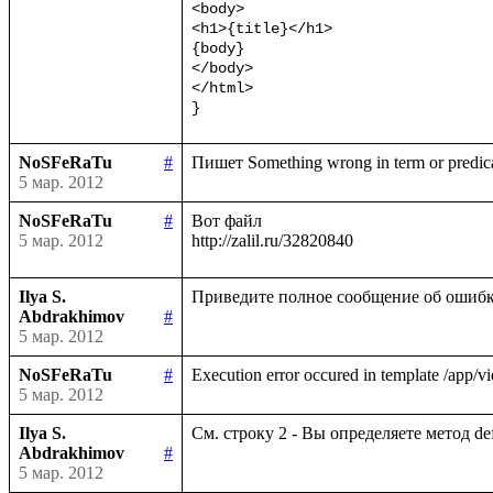
<body>

<h1>{title}</h1>

{body}

</body>

</html>

}
NoSFeRaTu
#
5 мар. 2012
NoSFeRaTu
#
Вот файл

5 мар. 2012
Ilya S.
Abdrakhimov
#
5 мар. 2012
NoSFeRaTu
#
5 мар. 2012
Ilya S.
Abdrakhimov
#
5 мар. 2012