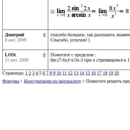
2)
Дмитрий
#
спасибо большое, так разложить знамена
8 окт. 2009
LOSt
#
Помогите с пределом :

11 окт. 2009
Страницы:
1
2
3
4
5
6
7
8
9
10
11
12
13
14
15
16
17
18
19
20
Форумы
>
Консультация по матанализу
> Помогите решить пре