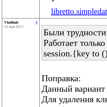
libretto.simpleda
Vladimir
#
16 мая 2013
Были трудности 
Работает только 
Поправка:

Данный вариант н