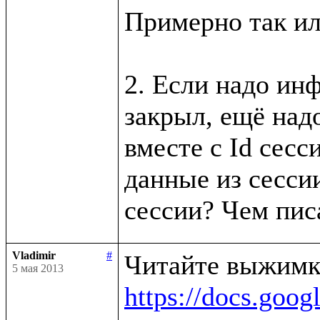
Примерно так ил
2. Если надо инф
закрыл, ещё надо
вместе с Id сесси
данные из сессии
Vladimir
#
5 мая 2013
https://docs.g