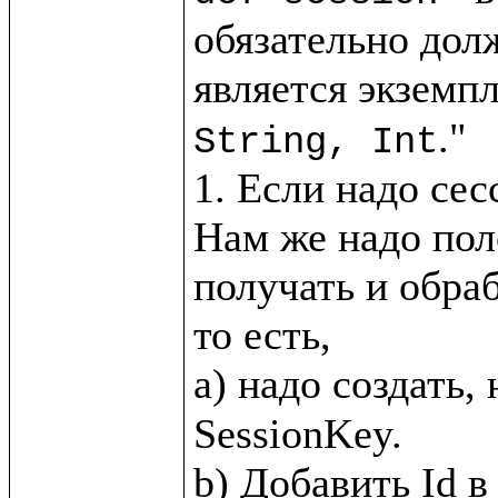
обязательно дол
является экземпл
."

String, Int
1. Если надо сес
Нам же надо пол
получать и обра
то есть, 

a) надо создать,
SessionKey.
