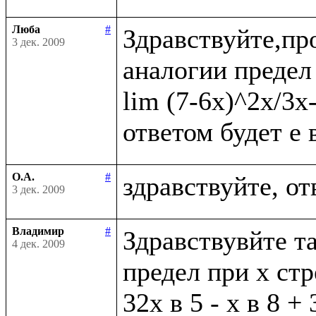
Люба
#
Здравствуйте,пр
3 дек. 2009
аналогии предел 
lim (7-6x)^2x/3x
О.А.
#
3 дек. 2009
Владимир
#
Здравствувйте та
4 дек. 2009
предел при х стр
32х в 5 - х в 8 + 3