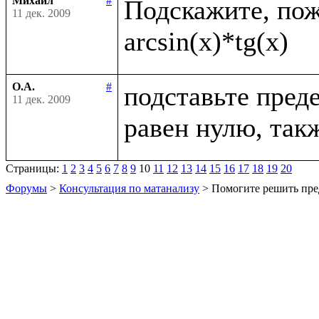
Михаил
#
Подскажите, пожа
11 дек. 2009
О.А.
#
подставьте преде
11 дек. 2009
Страницы:
1
2
3
4
5
6
7
8
9
10
11
12
13
14
15
16
17
18
19
20
Форумы
>
Консультация по матанализу
> Помогите решить пре