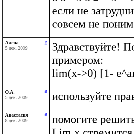
если не затрудни
Алена
#
Здравствуйте! П
5 дек. 2009
примером:

О.А.
#
5 дек. 2009
Анастасия
#
помогите решить
8 дек. 2009
Lim x стремится 