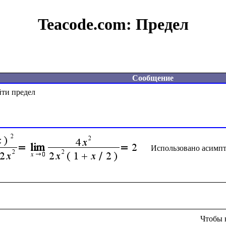
Teacode.com:
Предел
Сообщение
и предел 

Использовано асимпт
Чтобы 