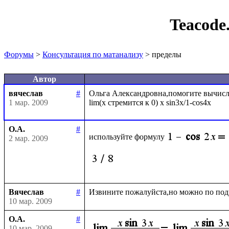
Teacode
Форумы
>
Консультация по матанализу
> пределы
Автор
вячеслав
#
Ольга Александровна,помогите вычисли
1 мар. 2009
О.А.
#
используйте формулу
2 мар. 2009
Вячеслав
#
10 мар. 2009
О.А.
#
10 мар. 2009