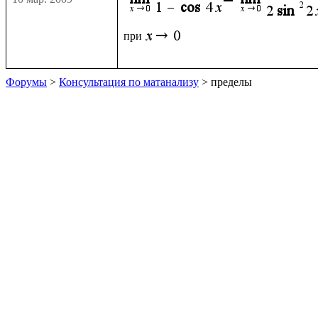
при
Форумы
>
Консультация по матанализу
> пределы