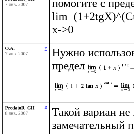
помогите с преде
7 янв. 2007
lim  (1+2tgX)^(C
О.А.
#
Нужно использов
7 янв. 2007
предел
PredatoR_GH
#
Такой вариан не к
8 янв. 2007
замечательный пр