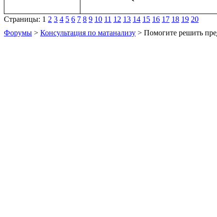
Страницы:
1
2
3
4
5
6
7
8
9
10
11
12
13
14
15
16
17
18
19
20
Форумы
>
Консультация по матанализу
> Помогите решить пре