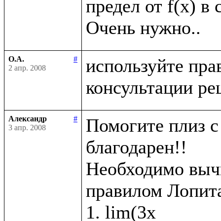
предел от f(x) в 
О.А.
#
используйте пра
2 апр. 2008
Александр
#
Помогите плиз с 
3 апр. 2008
благодарен!!

Необходимо вычи
правилом Лопита