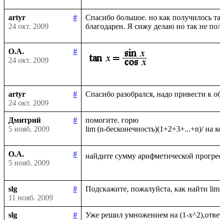
artyr
#
Спасибо большое. но как получилось та
24 окт. 2009
О.А.
#
24 окт. 2009
artyr
#
24 окт. 2009
Дмитрий
#
помогите. горю

5 нояб. 2009
О.А.
#
найдите сумму арифметической прогрес
5 нояб. 2009
slg
#
11 нояб. 2009
slg
#