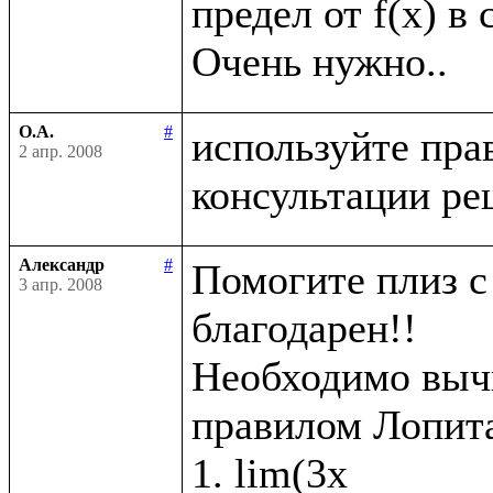
предел от f(x) в 
О.А.
#
используйте пра
2 апр. 2008
Александр
#
Помогите плиз с 
3 апр. 2008
благодарен!!

Необходимо вычи
правилом Лопита