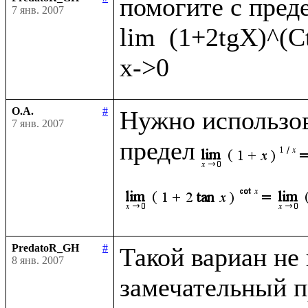
помогите с преде
7 янв. 2007
lim  (1+2tgX)^(C
О.А.
#
Нужно использов
7 янв. 2007
предел
PredatoR_GH
#
Такой вариан не к
8 янв. 2007
замечательный пр