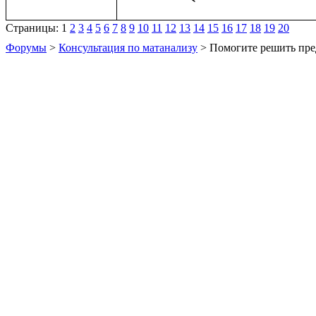
Страницы:
1
2
3
4
5
6
7
8
9
10
11
12
13
14
15
16
17
18
19
20
Форумы
>
Консультация по матанализу
> Помогите решить пре