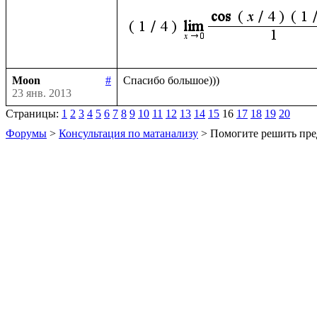
Moon
#
23 янв. 2013
Страницы:
1
2
3
4
5
6
7
8
9
10
11
12
13
14
15
16
17
18
19
20
Форумы
>
Консультация по матанализу
> Помогите решить пре