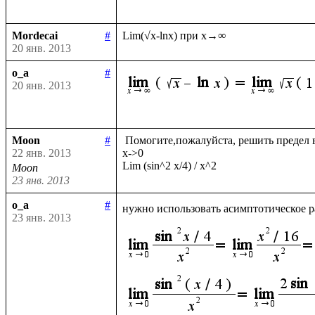
Mordecai
#
20 янв. 2013
o_a
#
20 янв. 2013
Moon
#
 Помогите,пожалуйста, решить предел в обычном виде и с помощью Лопиталя

22 янв. 2013
х->0

Moon
23 янв. 2013
o_a
#
нужно использовать асимптотическое р
23 янв. 2013