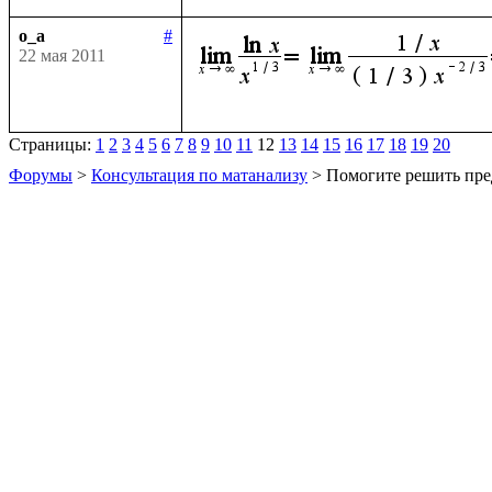
o_a
#
22 мая 2011
Страницы:
1
2
3
4
5
6
7
8
9
10
11
12
13
14
15
16
17
18
19
20
Форумы
>
Консультация по матанализу
> Помогите решить пре