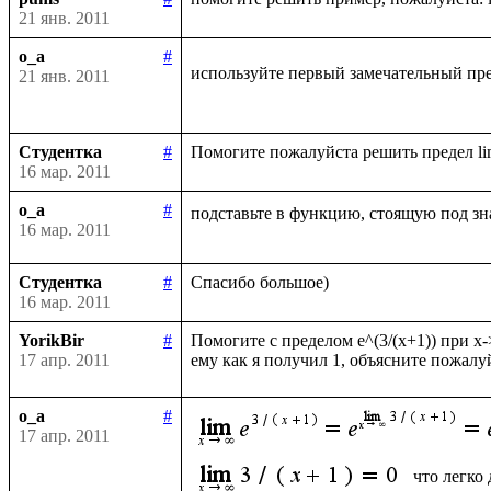
21 янв. 2011
o_a
#
используйте первый замечательный пре
21 янв. 2011
Студентка
#
16 мар. 2011
o_a
#
подставьте в функцию, стоящую под зн
16 мар. 2011
Студентка
#
16 мар. 2011
YorikBir
#
Помогите с пределом e^(3/(x+1)) при x-
17 апр. 2011
o_a
#
17 апр. 2011
что легко