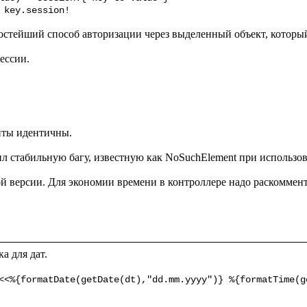
 key.session!
стейший способ авторизации через выделенный объект, который 
ссии.

нты идентичны.

й версии. Для экономии времени в контроллере надо раскоммен