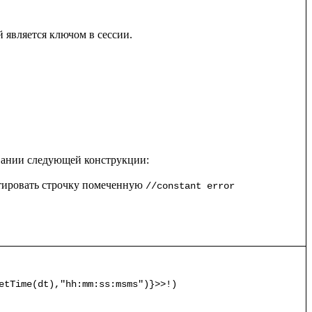
является ключом в сессии.

тировать строчку помеченную 
//constant error