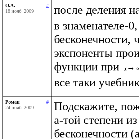
О.А.
#
после деления н
18 нояб. 2009
в знаменателе-0,
бесконечности, чт
экспоненты прои
функции при 
Роман
#
Подскажите, пожа
24 нояб. 2009
a-той степени из
бесконечности (a