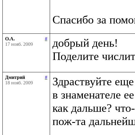
О.А.
#
добрый день!

17 нояб. 2009
Поделите числит
Дмитрий
#
Здраствуйте еще 
18 нояб. 2009
в знаменателе ее
как дальше? что-