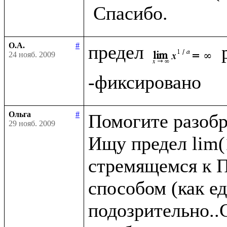
О.А.
#
предел 
24 нояб. 2009
Ольга
#
Помогите разобра
29 нояб. 2009
Ищу предел lim(1
стремящемся к П
способом (как ед
подозрительно..