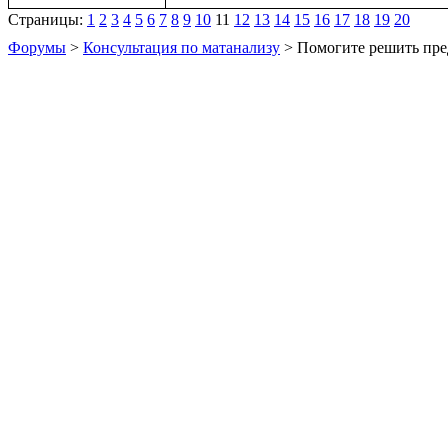
Страницы:
1
2
3
4
5
6
7
8
9
10
11
12
13
14
15
16
17
18
19
20
Форумы
>
Консультация по матанализу
> Помогите решить пре