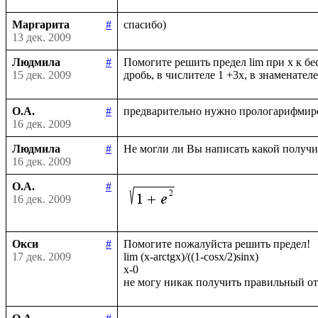
Маргарита
#
13 дек. 2009
Людмила
#
Помогите решить предел lim при х к бе
15 дек. 2009
О.А.
#
16 дек. 2009
Людмила
#
16 дек. 2009
О.А.
#
16 дек. 2009
Окси
#
Помогите пожалуйста решить предел!

17 дек. 2009
lim (x-arctgx)/((1-cosx/2)sinx)

x-0
