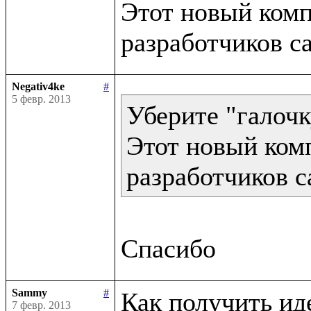
Этот новый компи
Negativ4ke
#
5 февр. 2013
Уберите "галочк
Этот новый комп
разработчиков с
Sammy
#
Как получить ид
7 февр. 2013