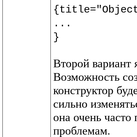
{title="Object
...

}
Второй вариант 
Возможность созд
конструктор буде
сильно изменятьс
она очень часто