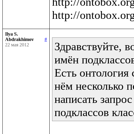
http://ontobox.org
Ilya S.
Abdrakhimov
#
Здравствуйте, в
22 мая 2012
имён подклассов
Есть онтология с
нём несколько п
написать запрос