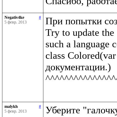
Negativ4ke
#
При попытки созд
5 февр. 2013
Try to update the 
such a language co
class Colored(var 
документации.)

^^^^^^^^^^^^^^^
malykh
#
Уберите "галочку
5 февр. 2013