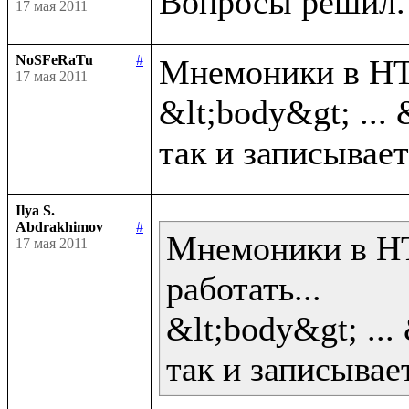
17 мая 2011
NoSFeRaTu
#
Мнемоники в HTM
17 мая 2011
&lt;body&gt; ... 
Ilya S.
Abdrakhimov
#
Мнемоники в HT
17 мая 2011
работать...

&lt;body&gt; ... 
так и записывает