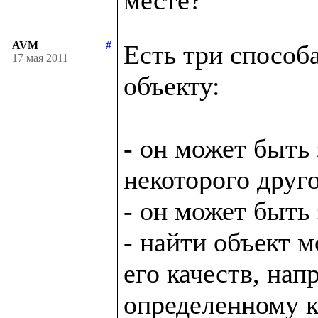
AVM
#
Есть три способ
17 мая 2011
объекту:

- он может быть 
некоторого друго
- он может быть
- найти объект м
его качеств, нап
определенному кл