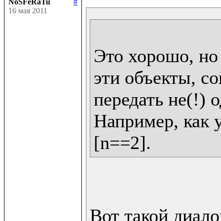
NoSFeRaTu
#
16 мая 2011
Это хорошо, но 
эти объекты, со
передать не(!) о
Например, как у 
Вот такой диалог