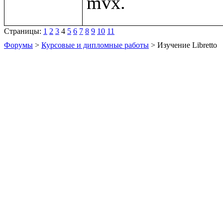
Страницы:
1
2
3
4
5
6
7
8
9
10
11
Форумы
>
Курсовые и дипломные работы
> Изучение Libretto