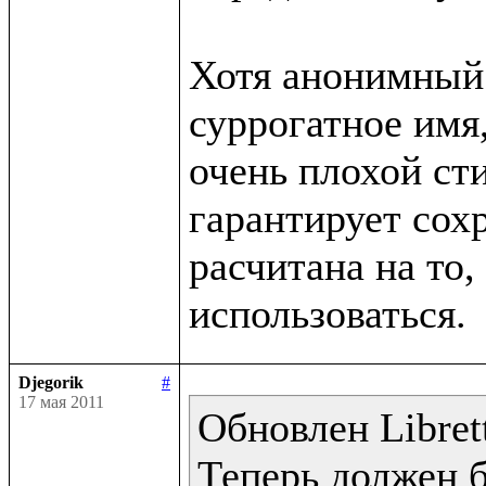
Хотя анонимный 
суррогатное имя,
очень плохой сти
гарантирует сохр
расчитана на то, 
Djegorik
#
17 мая 2011
Обновлен Librett
Теперь должен 