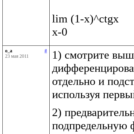
lim (1-x)^ctgx

o_a
#
1) смотрите выш
23 мая 2011
дифференцироват
отдельно и подст
используя первы
2) предваритель
подпредельную ф