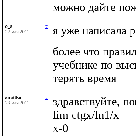
o_a
#
я уже написала 
22 мая 2011
более что правил
учебнике по выс
anuttka
#
здравствуйте, по
23 мая 2011
lim ctgx/ln1/x

x-0
