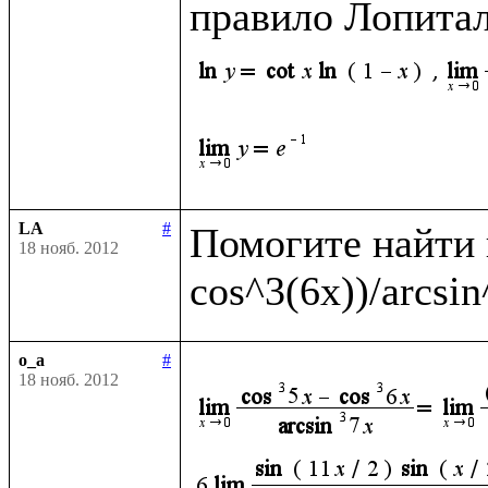
правило Лопитал
LA
#
Помогите найти п
18 нояб. 2012
o_a
#
18 нояб. 2012