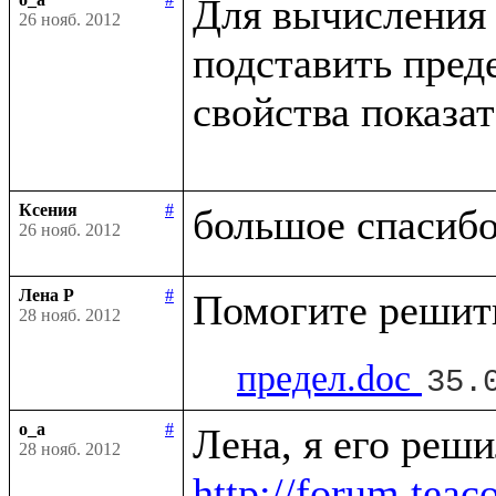
Для вычисления 
26 нояб. 2012
подставить пред
свойства показа
Ксения
#
26 нояб. 2012
Лена Р
#
28 нояб. 2012
предел.doc
35.
o_a
#
28 нояб. 2012
http://forum.tea