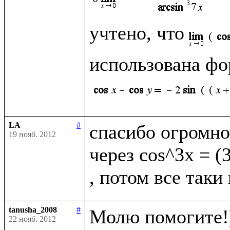
учтено, что
использована фо
LA
#
спасибо огромно
19 нояб. 2012
через cos^3x = (
tanusha_2008
#
Молю помогите!)
22 нояб. 2012