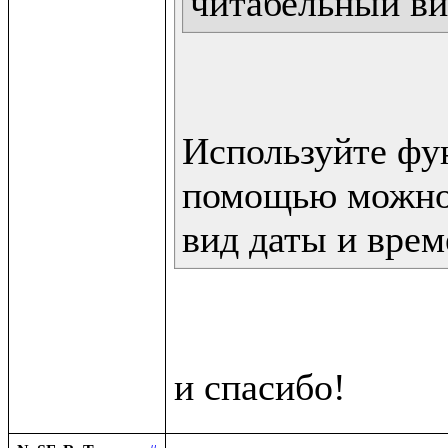
читабельный ви
Используйте фун
помощью можно 
вид даты и врем