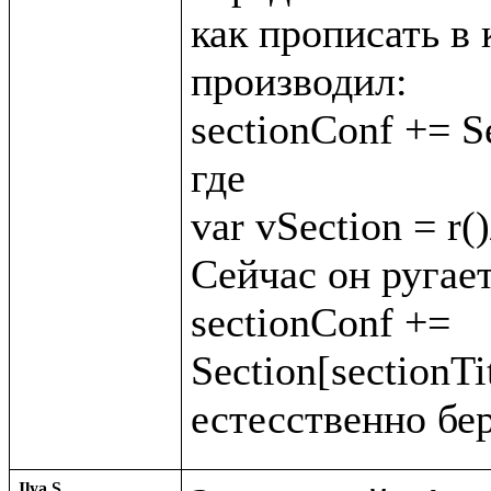
как прописать в 
производил:

sectionConf += Se
где

var vSection = r()
Сейчас он ругает
sectionConf += 
Section[sectionTit
Ilya S.