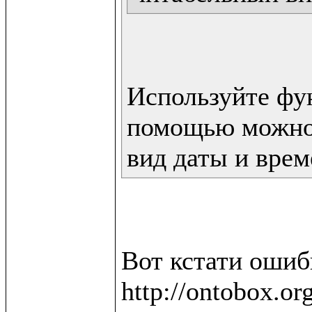
Используйте фун
помощью можно 
вид даты и врем
Вот кстати ошибк
http://ontobox.or