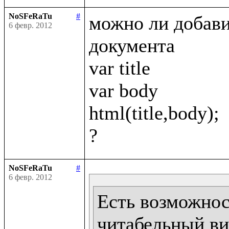
NoSFeRaTu
#
можно ли добавит
6 февр. 2012
документа 

var title

var body

html(title,body);

NoSFeRaTu
#
6 февр. 2012
Есть возможност
читабельный ви