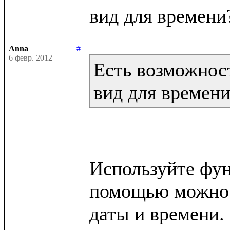
Anna
#
6 февр. 2012
Есть возможност
вид для времен
Используйте функ
помощью можно п