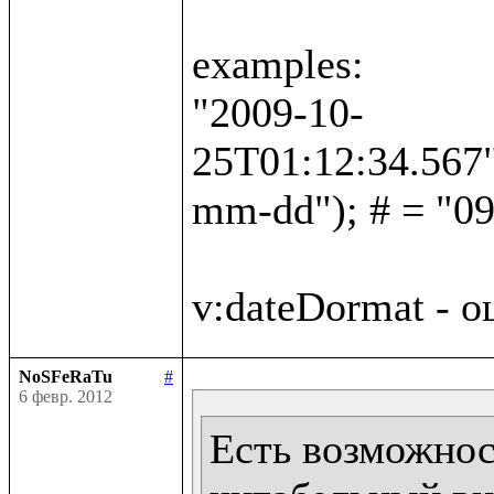
examples:

"2009-10-
25T01:12:34.567"
mm-dd"); # = "09
NoSFeRaTu
#
6 февр. 2012
Есть возможност