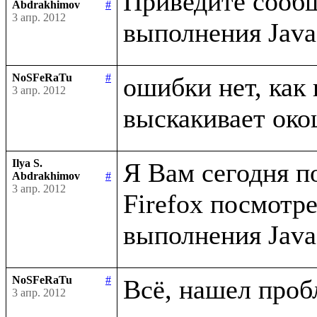
Приведите сообщ
Abdrakhimov
#
3 апр. 2012
NoSFeRaTu
#
ошибки нет, как 
3 апр. 2012
Ilya S.
Я Вам сегодня п
Abdrakhimov
#
3 апр. 2012
Firefox посмотр
NoSFeRaTu
#
3 апр. 2012