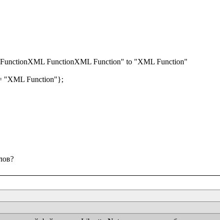
FunctionXML FunctionXML Function" to "XML Function"

e = "XML Function"};
