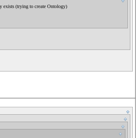
exists (trying to create Ontology)
