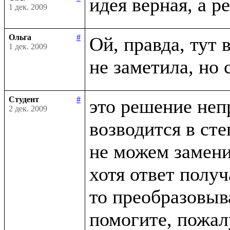
1 дек. 2009
Ольга
#
Ой, правда, тут в
1 дек. 2009
Студент
#
это решение неп
2 дек. 2009
возводится в сте
не можем заменит
хотя ответ получ
то преобразовыва
помогите, пожалу