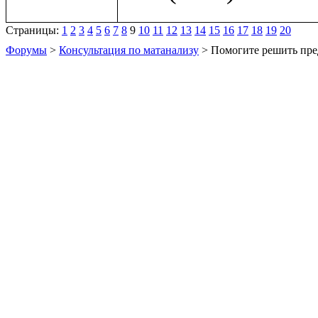
Страницы:
1
2
3
4
5
6
7
8
9
10
11
12
13
14
15
16
17
18
19
20
Форумы
>
Консультация по матанализу
> Помогите решить пре