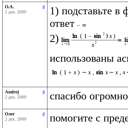
О.А.
#
1) подставьте в 
2 дек. 2009
ответ
2)
использованы ас
Andrej
#
2 дек. 2009
Олег
#
2 дек. 2009