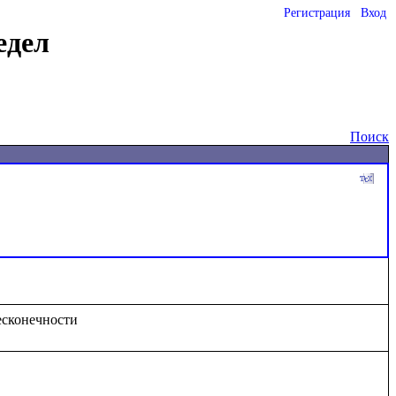
Регистрация
Вход
едел
Поиск