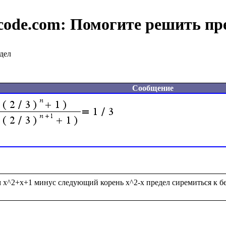
code.com:
Помогите решить пр
дел
Сообщение