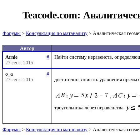
Teacode.com:
Аналитическ
Форумы
>
Консультация по матанализу
> Аналитическая геоме
Автор
Arnie
#
27 сент. 2015
o_a
#
27 сент. 2015
достаточно записать уравнения прямых
треугольника через неравенства 
Форумы
>
Консультация по матанализу
> Аналитическая геоме