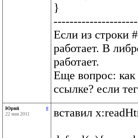
}

---------------------
Если из строки # 
работает. В либр
работает. 

Еще вопрос: как 
Юрий
#
вставил x:readHtm
22 мая 2011