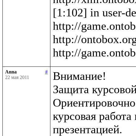
[1:102] in user-de
http://game.ontob
http://ontobox.org
Anna
#
Внимание!

22 мая 2011
Защита курсовой 
Ориентировочно в
курсовая работа 
презентацией.
