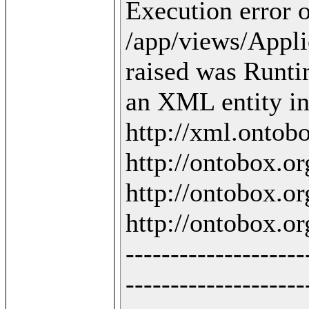
Execution error o
/app/views/Applic
raised was Runti
an XML entity in 
http://xml.ontobo
http://ontobox.org
http://ontobox.org
http://ontobox.org
--------------------
--------------------