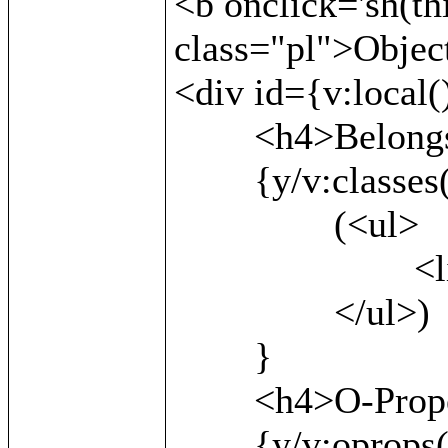
<b onclick='sh(th
class="pl">Object
<div id={v:local()
	<h4>Belongs to:</h4>

	{y/v:classes()/

		(<ul>

			<li>{v:local()}</li>

		</ul>)

	}

	<h4>O-Properties:</h4>

	{y/v:oprops() as x/
