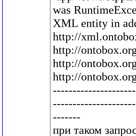
was RuntimeExcep
XML entity in add
http://xml.ontobo
http://ontobox.org
http://ontobox.org
http://ontobox.org
---------------------
---------------------
-------

при таком запросе