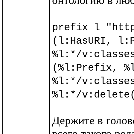
prefix l "http
(l:HasURI, l:P
%l:*/v:classes
(%l:Prefix, %l
%l:*/v:classes
Держите в голове
всего такого ро