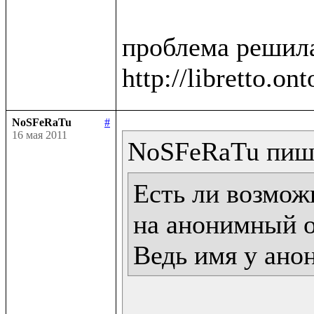
проблема решила
NoSFeRaTu
#
16 мая 2011
Есть ли возможн
на анонимный о
Ведь имя у ано