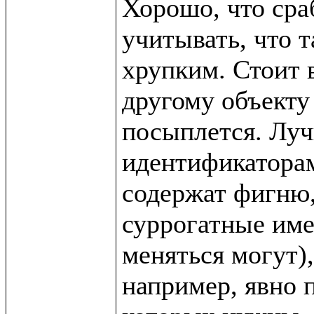
Хорошо, что сра
учитывать, что т
хрупким. Стоит в
другому объекту 
посыплется. Луч
идентификаторам 
содержат фигню,
суррогатные име
меняться могут),
например, явно п