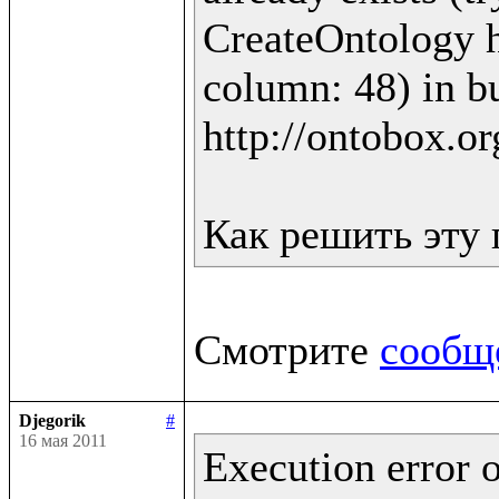
CreateOntology ht
column: 48) in bu
http://ontobox.or
Смотрите 
сообщ
Djegorik
#
16 мая 2011
Execution error o