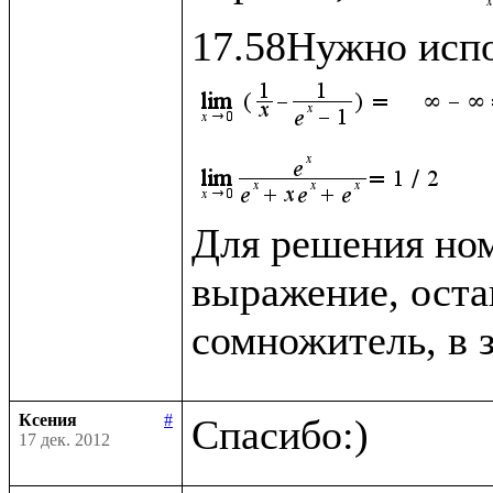
Для решения ном
выражение, оста
сомножитель, в 
Ксения
#
17 дек. 2012