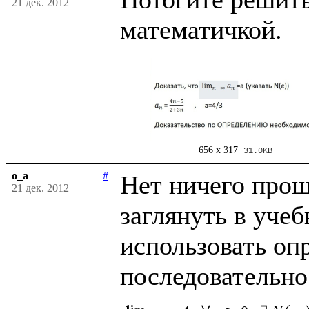
21 дек. 2012
656 x 317
31.0KB
o_a
#
Нет ничего проще
21 дек. 2012
заглянуть в учеб
использовать опр
последовательно