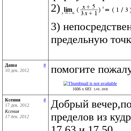
2)
3) непосредстве
предельную точк
Даша
#
10 дек. 2012
1606 x 683
146.8KB
Ксения
#
Добрый вечер,по
17 дек. 2012
Ксения
пределов из кудр
17 дек. 2012