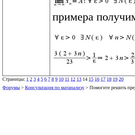
примера получим
Страницы:
1
2
3
4
5
6
7
8
9
10
11
12
13
14
15
16
17
18
19
20
Форумы
>
Консультация по матанализу
> Помогите решить пре