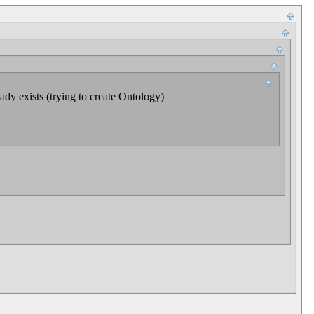
dy exists (trying to create Ontology)
