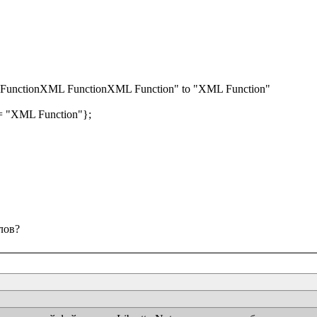
FunctionXML FunctionXML Function" to "XML Function"

e = "XML Function"};
