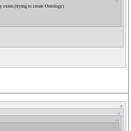
exists (trying to create Ontology)
