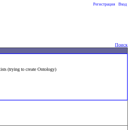
Регистрация
Вход
o
Поиск
ts (trying to create Ontology)
