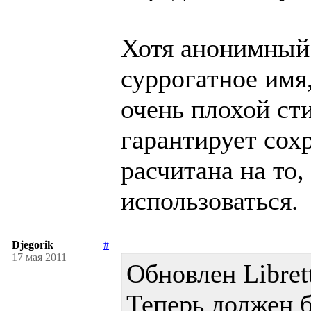
Хотя анонимный 
суррогатное имя,
очень плохой сти
гарантирует сохр
расчитана на то, 
Djegorik
#
17 мая 2011
Обновлен Librett
Теперь должен 