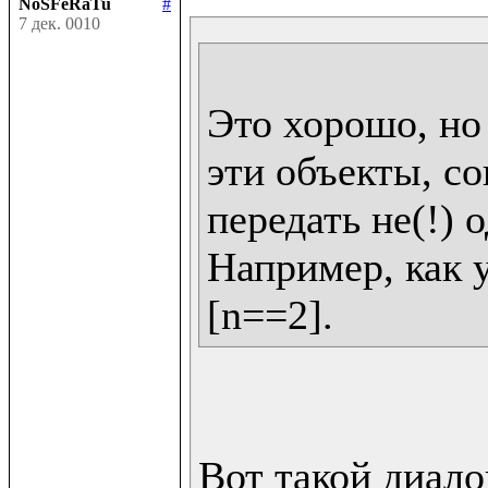
NoSFeRaTu
#
7 дек. 0010
Это хорошо, но 
эти объекты, со
передать не(!) о
Например, как у 
Вот такой диалог