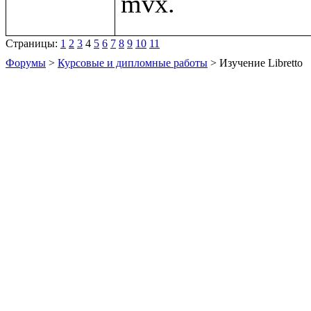
Страницы:
1
2
3
4
5
6
7
8
9
10
11
Форумы
>
Курсовые и дипломные работы
> Изучение Libretto