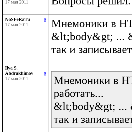
17 мая 2011
NoSFeRaTu
#
Мнемоники в HTM
17 мая 2011
&lt;body&gt; ... 
Ilya S.
Abdrakhimov
#
Мнемоники в HT
17 мая 2011
работать...

&lt;body&gt; ... 
так и записывает