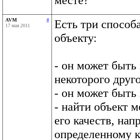
AVM
#
Есть три способ
17 мая 2011
объекту:

- он может быть 
некоторого друго
- он может быть
- найти объект м
его качеств, нап
определенному кл