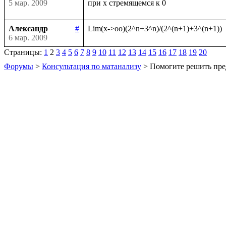
5 мар. 2009
Александр
#
6 мар. 2009
Страницы:
1
2
3
4
5
6
7
8
9
10
11
12
13
14
15
16
17
18
19
20
Форумы
>
Консультация по матанализу
> Помогите решить пре