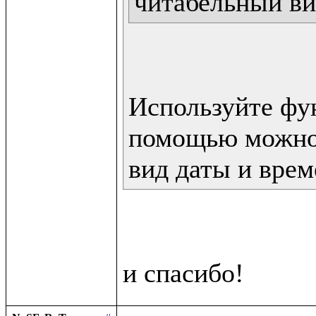
читабельный ви
Используйте фун
помощью можно 
вид даты и врем