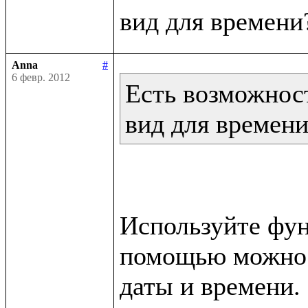
Anna
#
6 февр. 2012
Есть возможност
вид для времен
Используйте функ
помощью можно п