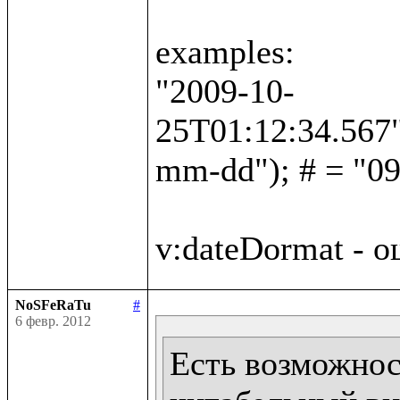
examples:

"2009-10-
25T01:12:34.567"
mm-dd"); # = "09
NoSFeRaTu
#
6 февр. 2012
Есть возможност