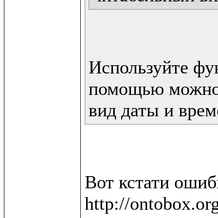
Используйте фун
помощью можно 
вид даты и врем
Вот кстати ошибк
http://ontobox.or