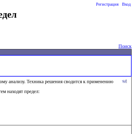
Регистрация
Вход
едел
Поиск
ому анализу. Техника решения сводится к применению 
тем находят предел: