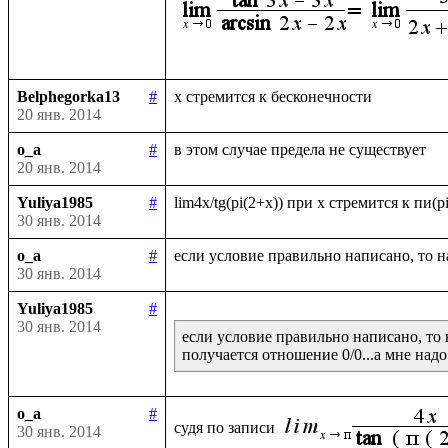
Belphegorka13
#
20 янв. 2014
o_a
#
20 янв. 2014
Yuliya1985
#
30 янв. 2014
o_a
#
30 янв. 2014
Yuliya1985
#
30 янв. 2014
если условие правильно написано, то 
o_a
#
судя по записи 
30 янв. 2014