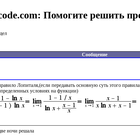
code.com:
Помогите решить пр
дел
Сообщение
правило Лопиталя,(если передавать основную суть этого правила
пределенных условиях на функции)