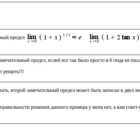
ьный предел
амечательный предел, еслиб все так было просто я б сюда не писал
ать, второй замечательный предел может быть записан в двух ви