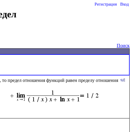
Регистрация
Вход
едел
Поиск
, то предел отношения функций равен пределу отношения 