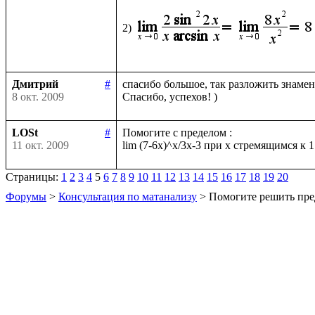
2)
Дмитрий
#
спасибо большое, так разложить знамена
8 окт. 2009
LOSt
#
Помогите с пределом :

11 окт. 2009
Страницы:
1
2
3
4
5
6
7
8
9
10
11
12
13
14
15
16
17
18
19
20
Форумы
>
Консультация по матанализу
> Помогите решить пре