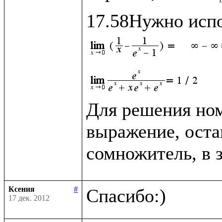
Для решения ном
выражение, оста
сомножитель, в 
Ксения
#
17 дек. 2012