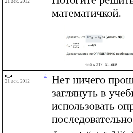
21 дек. 2012
656 x 317
31.0KB
o_a
#
Нет ничего проще
21 дек. 2012
заглянуть в учеб
использовать опр
последовательно