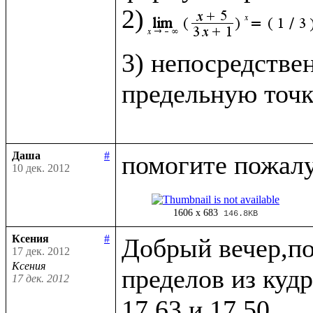
2)
3) непосредстве
предельную точк
Даша
#
10 дек. 2012
1606 x 683
146.8KB
Ксения
#
Добрый вечер,по
17 дек. 2012
Ксения
пределов из кудр
17 дек. 2012