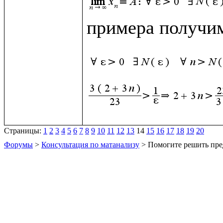
примера получим
Страницы:
1
2
3
4
5
6
7
8
9
10
11
12
13
14
15
16
17
18
19
20
Форумы
>
Консультация по матанализу
> Помогите решить пре