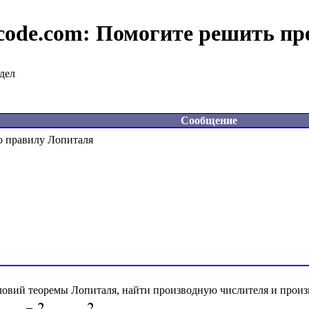
code.com:
Помогите решить пр
дел
Сообщение
ловий теоремы Лопиталя, найти производную числителя и произ