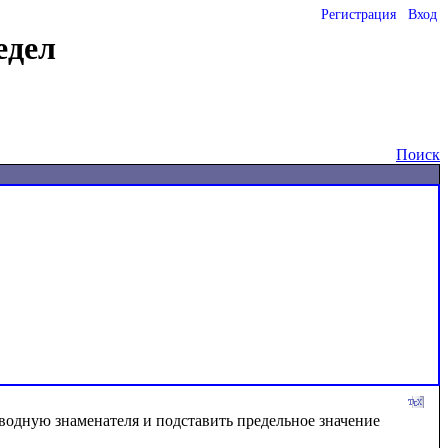
Регистрация
Вход
едел
Поиск
водную знаменателя и подставить предельное значение