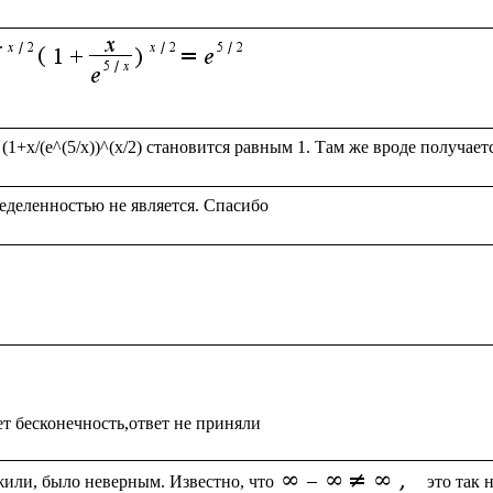
или, было неверным. Известно, что
 это так