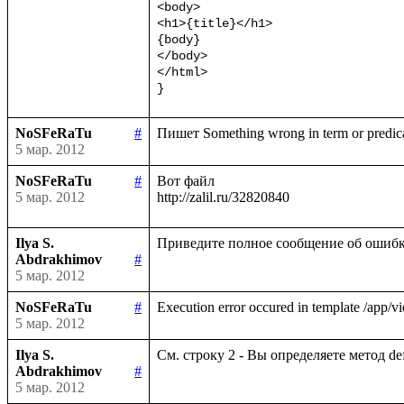
<body>

<h1>{title}</h1>

{body}

</body>

</html>

}
NoSFeRaTu
#
5 мар. 2012
NoSFeRaTu
#
Вот файл

5 мар. 2012
Ilya S.
Abdrakhimov
#
5 мар. 2012
NoSFeRaTu
#
5 мар. 2012
Ilya S.
Abdrakhimov
#
5 мар. 2012