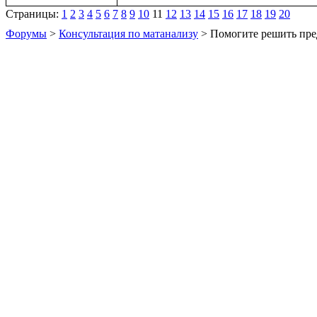
Страницы:
1
2
3
4
5
6
7
8
9
10
11
12
13
14
15
16
17
18
19
20
Форумы
>
Консультация по матанализу
> Помогите решить пре