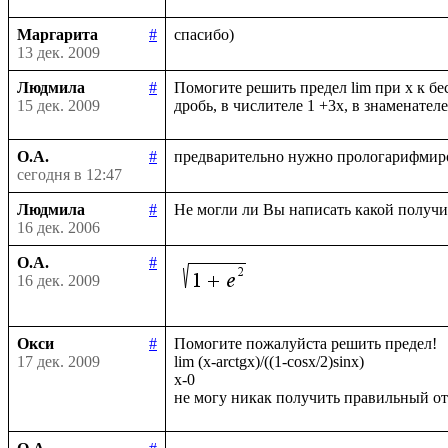
Маргарита
#
13 дек. 2009
Людмила
#
Помогите решить предел lim при х к бе
15 дек. 2009
О.А.
#
сегодня в 12:47
Людмила
#
16 дек. 2006
О.А.
#
16 дек. 2009
Окси
#
Помогите пожалуйста решить предел!

17 дек. 2009
lim (x-arctgx)/((1-cosx/2)sinx)

x-0
