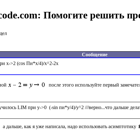
code.com:
Помогите решить пр
дел
Сообщение
ной
после этого используйте первый замечат
а дальше, как я уже написала, надо использовать асимптотику