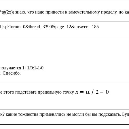
олучается 1+1/0:1-1/0.

е этого подставьте предельную точку