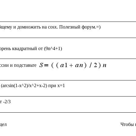
сии и подставьте 
дел
Чтобы 