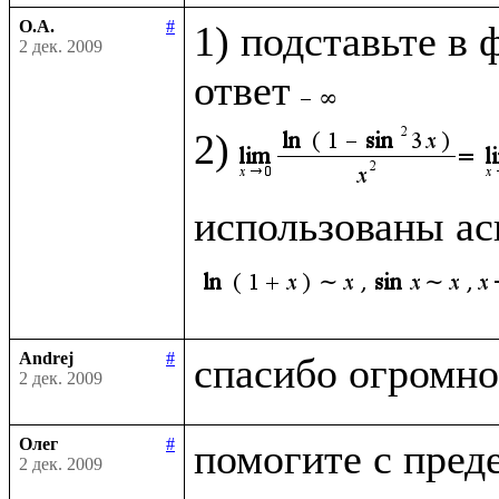
О.А.
#
1) подставьте в 
2 дек. 2009
ответ
2)
использованы ас
Andrej
#
2 дек. 2009
Олег
#
2 дек. 2009