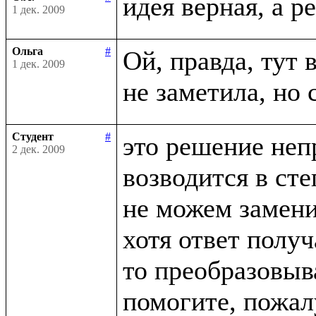
1 дек. 2009
Ольга
#
Ой, правда, тут в
1 дек. 2009
Студент
#
это решение неп
2 дек. 2009
возводится в сте
не можем заменит
хотя ответ получ
то преобразовыва
помогите, пожалу