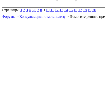
Страницы:
1
2
3
4
5
6
7
8
9
10
11
12
13
14
15
16
17
18
19
20
Форумы
>
Консультация по матанализу
> Помогите решить пре