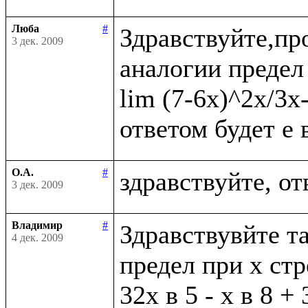
Люба
#
Здравствуйте,пр
3 дек. 2009
аналогии предел 
lim (7-6x)^2x/3x
О.А.
#
3 дек. 2009
Владимир
#
Здравствувйте та
4 дек. 2009
предел при х стр
32х в 5 - х в 8 + 3