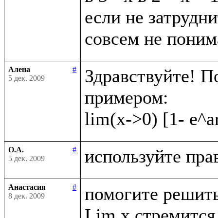
если не затрудни
Алена
#
Здравствуйте! П
5 дек. 2009
примером:

О.А.
#
5 дек. 2009
Анастасия
#
помогите решить
8 дек. 2009
Lim x стремится 