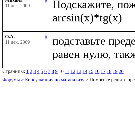
Михаил
#
Подскажите, пожа
11 дек. 2009
О.А.
#
подставьте преде
11 дек. 2009
Страницы:
1
2
3
4
5
6
7
8
9
10
11
12
13
14
15
16
17
18
19
20
Форумы
>
Консультация по матанализу
> Помогите решить пре