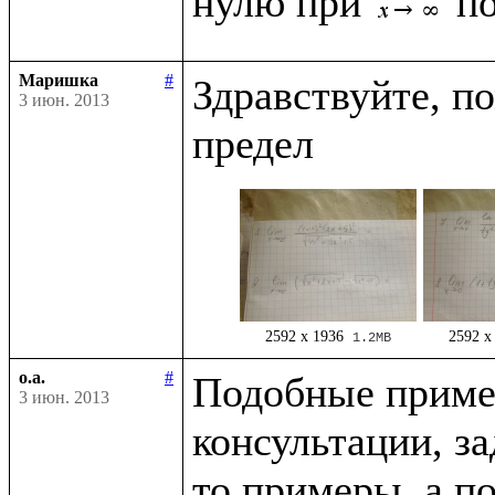
нулю при 
Маришка
#
Здравствуйте, п
3 июн. 2013
2592 x 1936
2592 x
1.2MB
o.a.
#
Подобные приме
3 июн. 2013
консультации, за