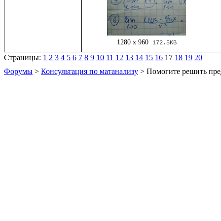
1280 x 960
172.5KB
Страницы:
1
2
3
4
5
6
7
8
9
10
11
12
13
14
15
16
17
18
19
20
Форумы
>
Консультация по матанализу
> Помогите решить пре