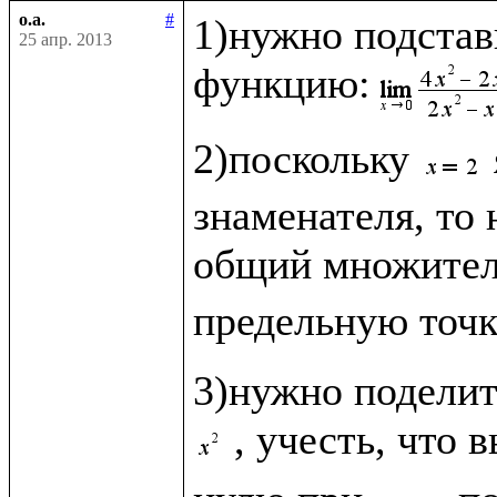
o.a.
#
1)нужно подстав
25 апр. 2013
функцию:
2)поскольку 
знаменателя, то 
общий множите
предельную точк
3)нужно поделит
, учесть, что 