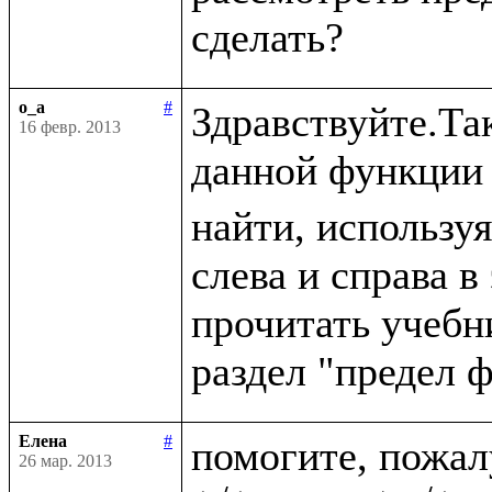
o_a
#
Здравствуйте.Так
16 февр. 2013
данной функции 
найти, используя
слева и справа в
прочитать учебн
Елена
#
помогите, пожа
26 мар. 2013