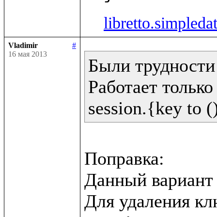
libretto.simpleda
Vladimir
#
16 мая 2013
Были трудности 
Работает только 
Поправка:

Данный вариант н