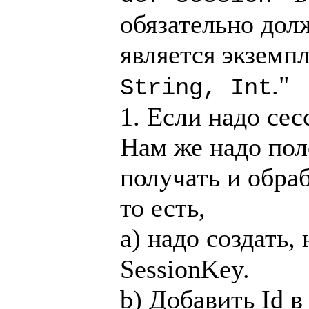
обязательно дол
является экземпл
."

String, Int
1. Если надо сес
Нам же надо пол
получать и обра
то есть, 

a) надо создать,
SessionKey.
