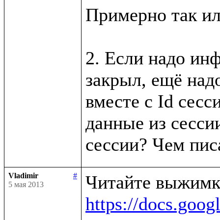
Примерно так ил
2. Если надо инф
закрыл, ещё надо
вместе с Id сесси
данные из сессии
Vladimir
#
5 мая 2013
https://docs.g