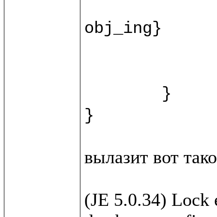
		recipe.{fn = ""; instructions = ""; duration = ""
obj_ing}

		var ingr = w.new(%Ingridi
		html.view/recipeForm(recipe, 
	}

вылазит вот такое
(JE 5.0.34) Lock