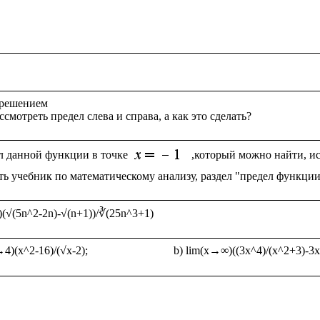
 решением

л данной функции в точке 
,который можно найти, ис