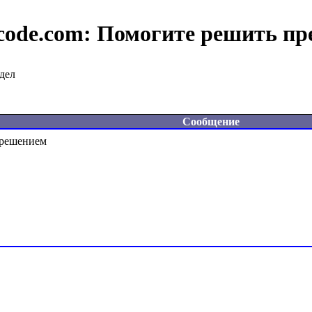
code.com:
Помогите решить пр
дел
Сообщение