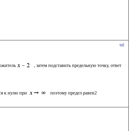
ножитель
, затем подставить предельную точку, ответ
ся к нулю при 