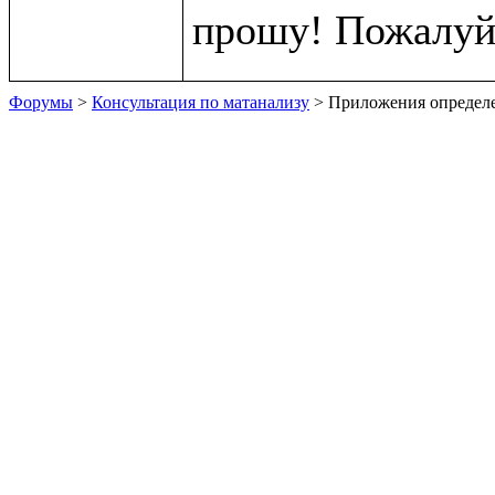
Форумы
>
Консультация по матанализу
> Приложения определе