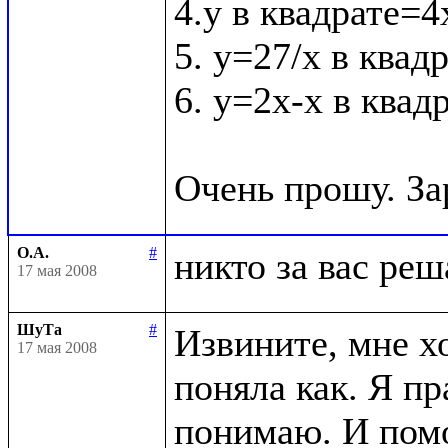
4.у в квадрате=4х
5. у=27/х в квадр
6. у=2х-х в квадра
О.А.
#
17 мая 2008
ШуТа
#
Извините, мне хо
17 мая 2008
поняла как. Я пр
понимаю. И помо