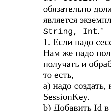
обязательно дол
является экземпл
."

String, Int
1. Если надо сес
Нам же надо пол
получать и обра
то есть, 

a) надо создать,
SessionKey.
