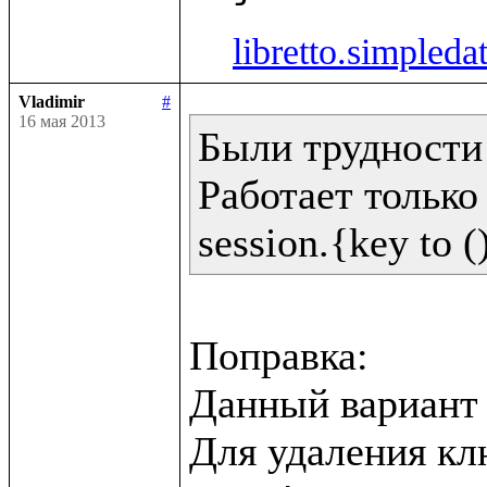
libretto.simpleda
Vladimir
#
16 мая 2013
Были трудности 
Работает только 
Поправка:

Данный вариант н