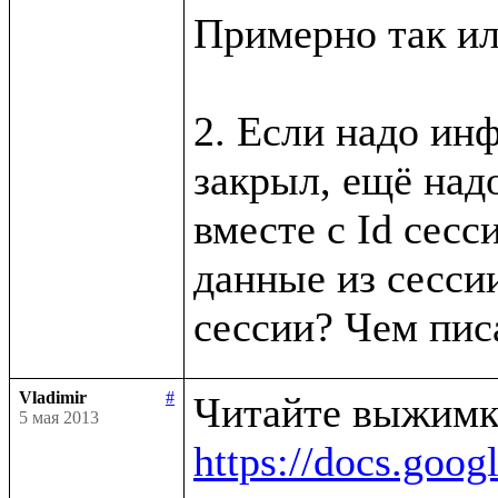
Примерно так ил
2. Если надо инф
закрыл, ещё надо
вместе с Id сесси
данные из сессии
Vladimir
#
5 мая 2013
https://docs.g