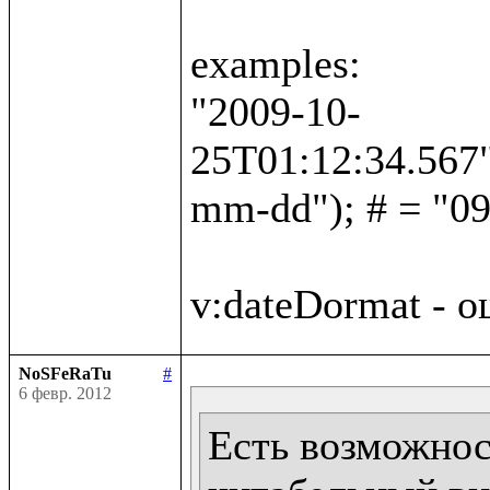
examples:

"2009-10-
25T01:12:34.567"
mm-dd"); # = "09
NoSFeRaTu
#
6 февр. 2012
Есть возможност