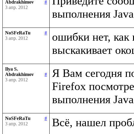
Приведите сообщ
Abdrakhimov
#
3 апр. 2012
NoSFeRaTu
#
ошибки нет, как 
3 апр. 2012
Ilya S.
Я Вам сегодня п
Abdrakhimov
#
3 апр. 2012
Firefox посмотр
NoSFeRaTu
#
3 апр. 2012