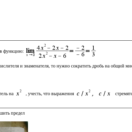
 в функцию:
числителя и знаменателя, то нужно сократить дробь на общий м
ель на 
, учесть, что выражения 
стремят