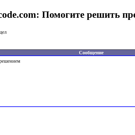
code.com:
Помогите решить пр
дел
Сообщение