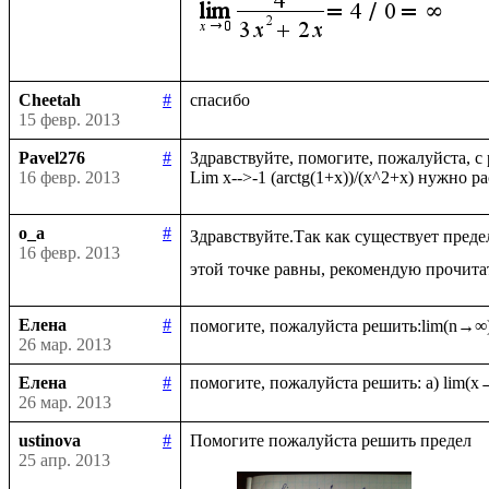
Cheetah
#
15 февр. 2013
Pavel276
#
Здравствуйте, помогите, пожалуйста, с
16 февр. 2013
o_a
#
Здравствуйте.Так как существует преде
16 февр. 2013
Елена
#
26 мар. 2013
Елена
#
26 мар. 2013
ustinova
#
25 апр. 2013