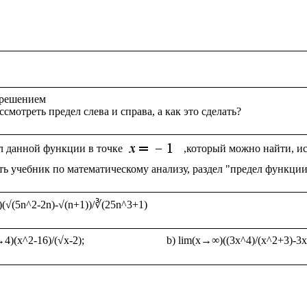
 решением

л данной функции в точке 
,который можно найти, ис