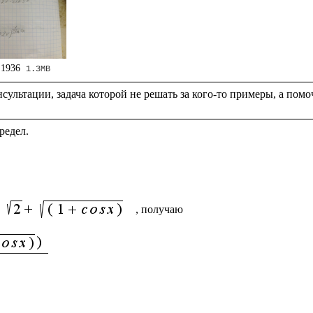
 1936
1.3MB
 