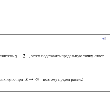
ножитель
, затем подставить предельную точку, ответ
ся к нулю при 